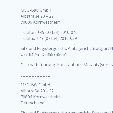
MSG-Bau GmbH
Albstraße 20 – 22
70806 Kornwestheim
Telefon: +49 (07154) 2010-040
Telefax: +49 (07154) 2010-039
Sitz und Registergericht: Amtsgericht Stuttgart
Ust-ID-Nr. DE355935051
Geschäftsführung: Konstantinos Matanis (vorsi
_ _ _ _ _ _ _ _ _ _ _
MSG-BW GmbH
Albstraße 20 – 22
70806 Kornwestheim
Deutschland
Sitz und Registergericht: Amtsgericht Stuttgart