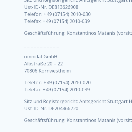
Ust-ID-Nr. DE813626908
Telefon: +49 (07154) 2010-030
Telefax: +49 (07154) 2010-039
Geschäftsführung: Konstantinos Matanis (vorsi
_ _ _ _ _ _ _ _ _ _ _
omnidat GmbH
Albstraße 20 – 22
70806 Kornwestheim
Telefon: +49 (07154) 2010-020
Telefax: +49 (07154) 2010-039
Sitz und Registergericht: Amtsgericht Stuttgart
Ust-ID-Nr. DE204466720
Geschäftsführung: Konstantinos Matanis (vorsi
_ _ _ _ _ _ _ _ _ _ _