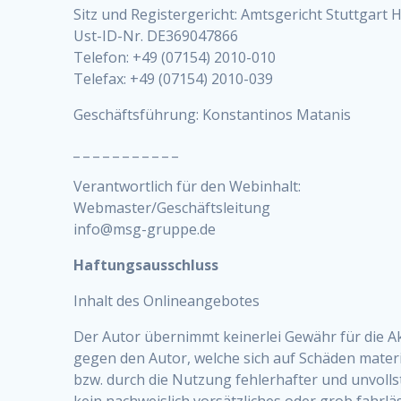
Sitz und Registergericht: Amtsgericht Stuttgart
Ust-ID-Nr. DE369047866
Telefon: +49 (07154) 2010-010
Telefax: +49 (07154) 2010-039
Geschäftsführung: Konstantinos Matanis
_ _ _ _ _ _ _ _ _ _ _
Verantwortlich für den Webinhalt:
Webmaster/Geschäftsleitung
info@msg-gruppe.de
Haftungsausschluss
Inhalt des Onlineangebotes
Der Autor übernimmt keinerlei Gewähr für die Ak
gegen den Autor, welche sich auf Schäden materi
bzw. durch die Nutzung fehlerhafter und unvoll
kein nachweislich vorsätzliches oder grob fahrlä