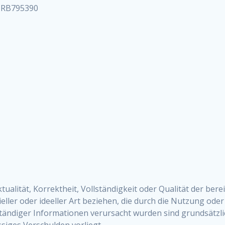
 HRB795390
tualität, Korrektheit, Vollständigkeit oder Qualität der be
eller oder ideeller Art beziehen, die durch die Nutzung o
ständiger Informationen verursacht wurden sind grundsätzli
ssiges Verschulden vorliegt.