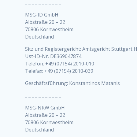
_ _ _ _ _ _ _ _ _ _ _
MSG-ID GmbH
Albstraße 20 – 22
70806 Kornwestheim
Deutschland
Sitz und Registergericht: Amtsgericht Stuttgart
Ust-ID-Nr. DE369047874
Telefon: +49 (07154) 2010-010
Telefax: +49 (07154) 2010-039
Geschäftsführung: Konstantinos Matanis
_ _ _ _ _ _ _ _ _ _ _
MSG-NRW GmbH
Albstraße 20 – 22
70806 Kornwestheim
Deutschland