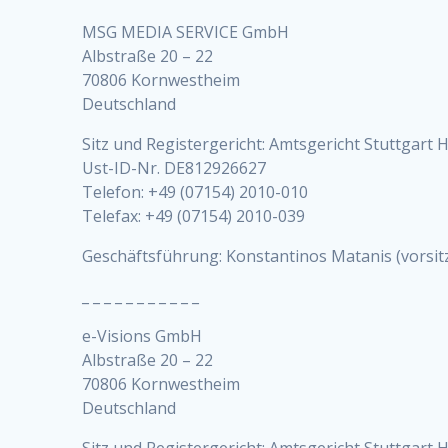
MSG MEDIA SERVICE GmbH
Albstraße 20 – 22
70806 Kornwestheim
Deutschland
Sitz und Registergericht: Amtsgericht Stuttgart
Ust-ID-Nr. DE812926627
Telefon: +49 (07154) 2010-010
Telefax: +49 (07154) 2010-039
Geschäftsführung: Konstantinos Matanis (vorsi
_ _ _ _ _ _ _ _ _ _ _
e-Visions GmbH
Albstraße 20 – 22
70806 Kornwestheim
Deutschland
Sitz und Registergericht: Amtsgericht Stuttgart