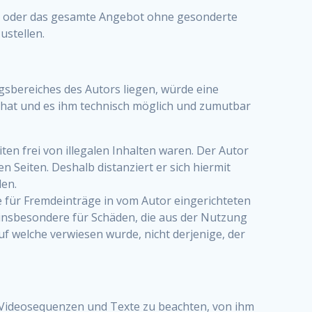
iten oder das gesamte Angebot ohne gesonderte
ustellen.
gsbereiches des Autors liegen, würde eine
is hat und es ihm technisch möglich und zumutbar
en frei von illegalen Inhalten waren. Der Autor
n Seiten. Deshalb distanziert er sich hiermit
den.
e für Fremdeinträge in vom Autor eingerichteten
d insbesondere für Schäden, die aus der Nutzung
uf welche verwiesen wurde, nicht derjenige, der
, Videosequenzen und Texte zu beachten, von ihm