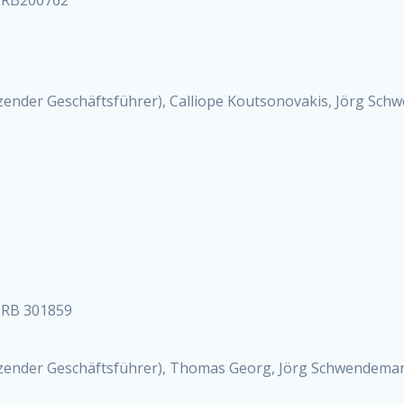
tzender Geschäftsführer), Calliope Koutsonovakis, Jörg Sc
 HRB 301859
tzender Geschäftsführer), Thomas Georg, Jörg Schwendema