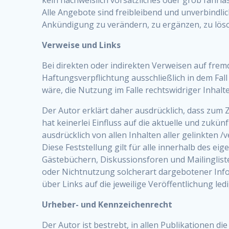
Alle Angebote sind freibleibend und unverbindli
Ankündigung zu verändern, zu ergänzen, zu lösch
Verweise und Links
Bei direkten oder indirekten Verweisen auf frem
Haftungsverpflichtung ausschließlich in dem Fal
wäre, die Nutzung im Falle rechtswidriger Inhalt
Der Autor erklärt daher ausdrücklich, dass zum Z
hat keinerlei Einfluss auf die aktuelle und zukün
ausdrücklich von allen Inhalten aller gelinkten 
Diese Feststellung gilt für alle innerhalb des 
Gästebüchern, Diskussionsforen und Mailingliste
oder Nichtnutzung solcherart dargebotener Infor
über Links auf die jeweilige Veröffentlichung ledi
Urheber- und Kennzeichenrecht
Der Autor ist bestrebt, in allen Publikationen