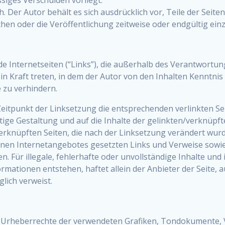
ch. Der Autor behält es sich ausdrücklich vor, Teile der Se
en oder die Veröffentlichung zeitweise oder endgültig einz
de Internetseiten (“Links”), die außerhalb des Verantwortun
l in Kraft treten, in dem der Autor von den Inhalten Kenntn
e zu verhindern.
eitpunkt der Linksetzung die entsprechenden verlinkten Seit
ftige Gestaltung und auf die Inhalte der gelinkten/verknüpfte
/verknüpften Seiten, die nach der Linksetzung verändert wur
eigenen Internetangebotes gesetzten Links und Verweise sowi
n. Für illegale, fehlerhafte oder unvollständige Inhalte un
mationen entstehen, haftet allein der Anbieter der Seite, a
glich verweist.
 die Urheberrechte der verwendeten Grafiken, Tondokumente